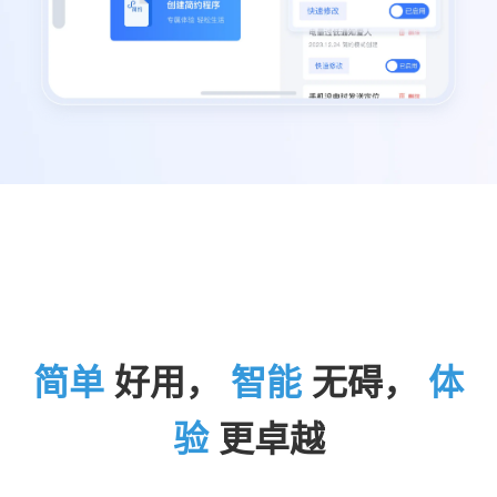
简单
好⽤，
智能
⽆碍，
体
验
更卓越