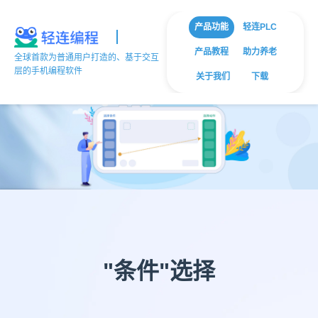
产品功能
轻连PLC
产品教程
助力养老
全球首款为普通用户打造的、基于交互
层的手机编程软件
关于我们
下载
"条件"选择