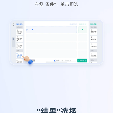
左侧"条件"，单击即选
"结果"选择