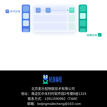
北京麦乐程物联技术有限公司
地址：海淀区中关村村软件园3号楼B座1319
联系方式：13911590982（T&W）
邮箱：beijingmailecheng@163.com